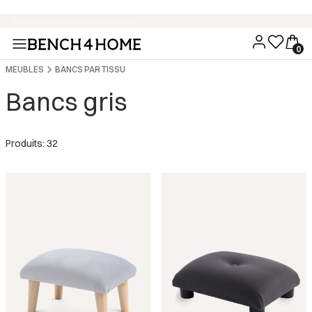
Achetez maintenant, payez dans 30 jours avec Klarna
MEUBLES
BANCS PAR TISSU
Bancs gris
Produits: 32