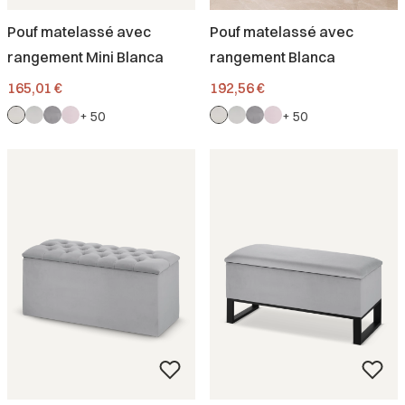
Pouf matelassé avec
Pouf matelassé avec
rangement Mini Blanca
rangement Blanca
Prix
Prix
165,01 €
192,56 €
+ 50
+ 50