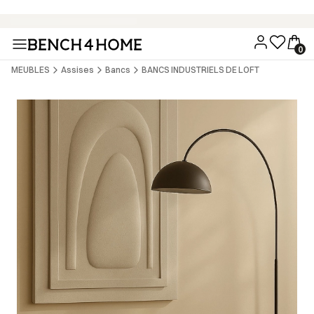
Achetez maintenant, payez dans 30 jours avec Klarna
MEUBLES
Assises
Bancs
BANCS INDUSTRIELS DE LOFT