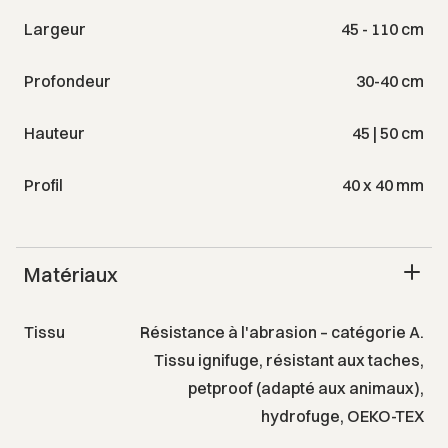
Largeur
45 - 110 cm
Profondeur
30-40 cm
Hauteur
45 | 50 cm
Profil
40 x 40 mm
Matériaux
Tissu
Résistance à l'abrasion – catégorie A.
Tissu ignifuge, résistant aux taches,
petproof (adapté aux animaux),
hydrofuge, OEKO-TEX