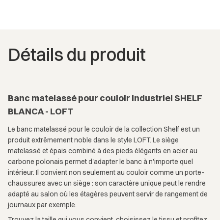
Détails du produit
Banc matelassé pour couloir industriel SHELF
BLANCA - LOFT
Le banc matelassé pour le couloir de la collection Shelf est un
produit extrêmement noble dans le style LOFT. Le siège
matelassé et épais combiné à des pieds élégants en acier au
carbone polonais permet d'adapter le banc à n'importe quel
intérieur. Il convient non seulement au couloir comme un porte-
chaussures avec un siège : son caractère unique peut le rendre
adapté au salon où les étagères peuvent servir de rangement de
journaux par exemple.
Trouvez la taille qui vous convient, choisissez le tissu et profitez