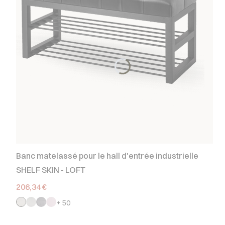
Banc matelassé pour le hall d'entrée industrielle
SHELF SKIN - LOFT
Prix
206,34 €
+ 50