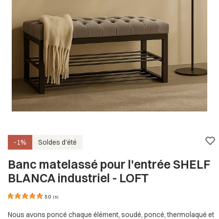
-1%
Soldes d'été
Banc matelassé pour l'entrée SHELF
BLANCA industriel - LOFT
5.0
(
5
)
Nous avons poncé chaque élément, soudé, poncé, thermolaqué et