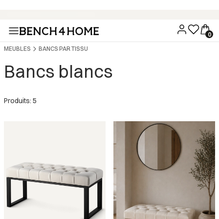
Achetez maintenant, payez dans 30 jours avec Klarna
MEUBLES
BANCS PAR TISSU
Bancs blancs
Produits: 5