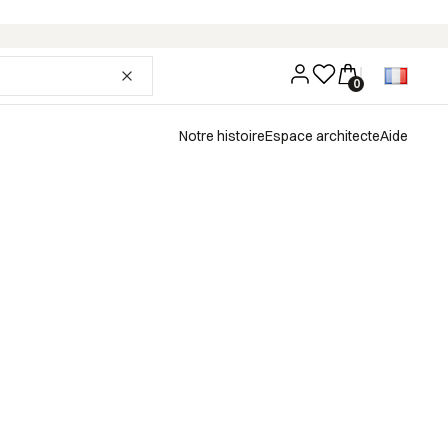
Notre histoire
Espace architecte
Aide